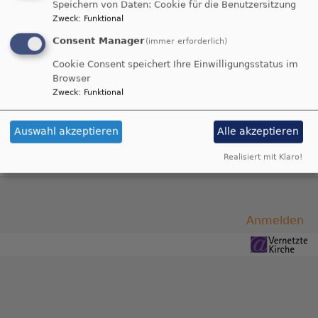
Speichern von Daten: Cookie für die Benutzersitzung
Zweck
:
Funktional
Krabbelgruppe
Consent Manager
(immer erforderlich)
Cookie Consent speichert Ihre Einwilligungsstatus im
Browser
im Moment gibt es keine Krabbelgruppe
Zweck
:
Funktional
Bei Interesse bitte im Pfarramt melden.
Auswahl akzeptieren
Alle akzeptieren
Realisiert mit Klaro!
Benutzermenü
Anmelden